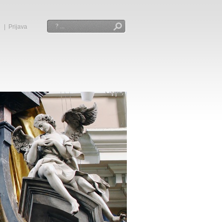
|
Prijava
Iskanje